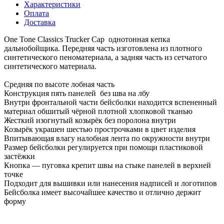
Характеристики
Оплата
Доставка
One Tone Classics Trucker Cap однотонная кепка
дальнобойщика. Передняя часть изготовлена из плотного
синтетического пеноматериала, а задняя часть из сетчатого
синтетического материала.
Средняя по высоте лобная часть
Конструкция пять панелей без шва на лбу
Внутри фронтальной части бейсболки находится вспененный
материал обшитый чёрной плотной хлопковой тканью
Жесткий изогнутый козырёк без поролона внутри
Козырёк украшен шестью прострочками в цвет изделия
Впитывающая влагу налобная лента по окружности внутри
Размер бейсболки регулируется при помощи пластиковой
застёжки
Кнопка — пуговка крепит швы на стыке панелей в верхней
точке
Подходит для вышивки или нанесения надписей и логотипов
Бейсболка имеет высочайшее качество и отлично держит
форму