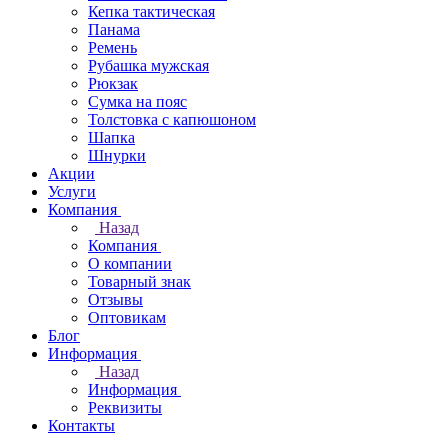
Кепка тактическая
Панама
Ремень
Рубашка мужская
Рюкзак
Сумка на пояс
Толстовка с капюшоном
Шапка
Шнурки
Акции
Услуги
Компания
Назад
Компания
О компании
Товарный знак
Отзывы
Оптовикам
Блог
Информация
Назад
Информация
Реквизиты
Контакты