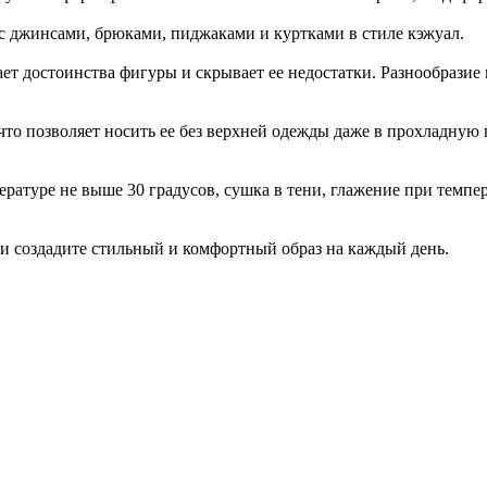
 с джинсами, брюками, пиджаками и куртками в стиле кэжуал.
ет достоинства фигуры и скрывает ее недостатки. Разнообразие 
о позволяет носить ее без верхней одежды даже в прохладную п
ературе не выше 30 градусов, сушка в тени, глажение при темпе
и создадите стильный и комфортный образ на каждый день.