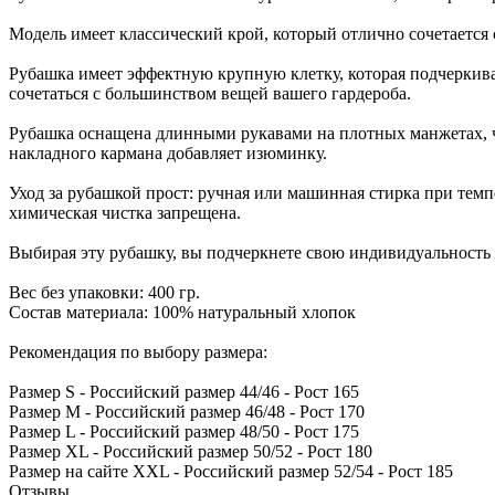
Модель имеет классический крой, который отлично сочетается
Рубашка имеет эффектную крупную клетку, которая подчеркива
сочетаться с большинством вещей вашего гардероба.
Рубашка оснащена длинными рукавами на плотных манжетах, чт
накладного кармана добавляет изюминку.
Уход за рубашкой прост: ручная или машинная стирка при темп
химическая чистка запрещена.
Выбирая эту рубашку, вы подчеркнете свою индивидуальность 
Вес без упаковки: 400 гр.
Состав материала: 100% натуральный хлопок
Рекомендация по выбору размера:
Размер S - Российский размер 44/46 - Рост 165
Размер M - Российский размер 46/48 - Рост 170
Размер L - Российский размер 48/50 - Рост 175
Размер XL - Российский размер 50/52 - Рост 180
Размер на сайте XXL - Российский размер 52/54 - Рост 185
Отзывы