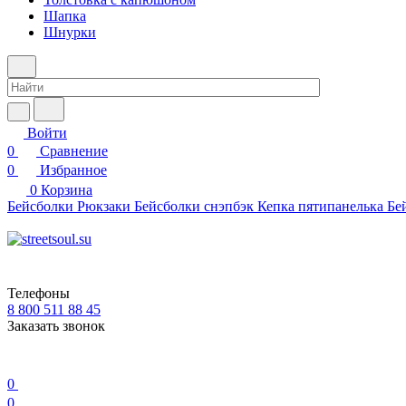
Шапка
Шнурки
Войти
0
Сравнение
0
Избранное
0
Корзина
Бейсболки
Рюкзаки
Бейсболки снэпбэк
Кепка пятипанелька
Бе
Телефоны
8 800 511 88 45
Заказать звонок
0
0