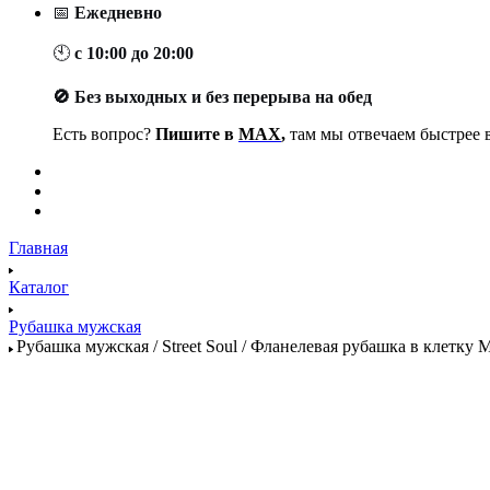
📅
Ежедневно
🕙
с 10:00 до 20:00
🚫 Без выходных и без перерыва на обед
Есть вопрос?
Пишите в
MAX
,
там мы отвечаем быстрее в
Главная
Каталог
Рубашка мужская
Рубашка мужская / Street Soul / Фланелевая рубашка в клетку М