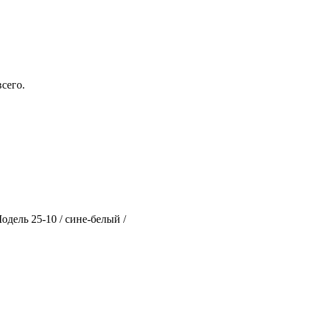
сего.
одель 25-10 / сине-белый /