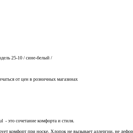
дель 25-10 / сине-белый /
ичаться от цен в розничных магазинах
ul - это сочетание комфорта и стиля.
ует комфорт при носке. Хлопок не вызывает аллергии, не дефор