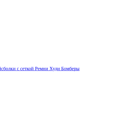
йсболки с сеткой
Ремни
Худи
Бомберы