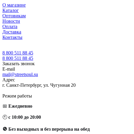
О магазине
Каталог
Оптовикам
Новости
Оплата
Доставка
Контакты
8 800 511 88 45
8 800 511 88 45
Заказать звонок
E-mail
mail@streetsoul.su
Адрес
г. Санкт-Петербург, ул. Чугунная 20
Режим работы
📅
Ежедневно
🕙
с 10:00 до 20:00
🚫 Без выходных и без перерыва на обед