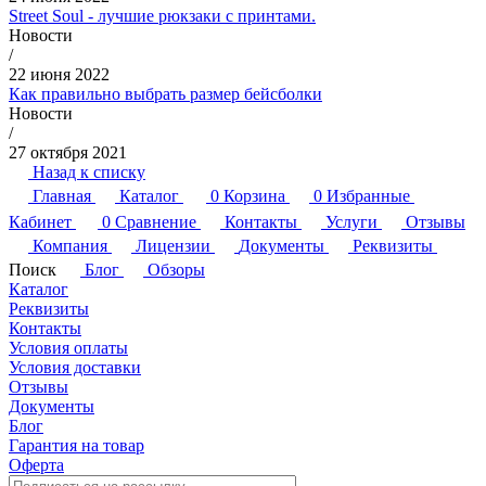
Street Soul - лучшие рюкзаки с принтами.
Новости
/
22 июня 2022
Как правильно выбрать размер бейсболки
Новости
/
27 октября 2021
Назад к списку
Главная
Каталог
0
Корзина
0
Избранные
Кабинет
0
Сравнение
Контакты
Услуги
Отзывы
Компания
Лицензии
Документы
Реквизиты
Поиск
Блог
Обзоры
Каталог
Реквизиты
Контакты
Условия оплаты
Условия доставки
Отзывы
Документы
Блог
Гарантия на товар
Оферта