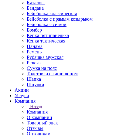
Каталог
Бандана
Бейсболка классическая
Бейсболка с прямым козырьком
Бейсболка с сеткой
Бомбер
Кепка пятипанелька
Кепка тактическая
Панама
Ремень
Рубашка мужская
Рюкзак
Сумка на пояс
Толстовка с капюшоном
Шапка
Шнурки
Акции
Услуги
Компания
Назад
Компания
О компании
Товарный знак
Отзывы
Оптовикам