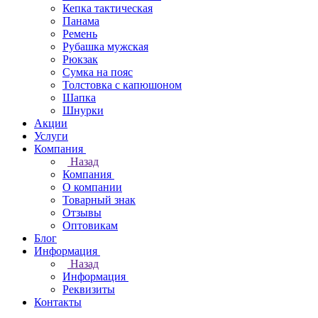
Кепка тактическая
Панама
Ремень
Рубашка мужская
Рюкзак
Сумка на пояс
Толстовка с капюшоном
Шапка
Шнурки
Акции
Услуги
Компания
Назад
Компания
О компании
Товарный знак
Отзывы
Оптовикам
Блог
Информация
Назад
Информация
Реквизиты
Контакты