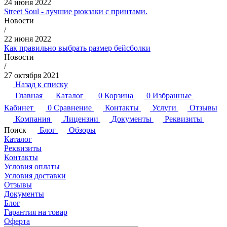
24 июня 2022
Street Soul - лучшие рюкзаки с принтами.
Новости
/
22 июня 2022
Как правильно выбрать размер бейсболки
Новости
/
27 октября 2021
Назад к списку
Главная
Каталог
0
Корзина
0
Избранные
Кабинет
0
Сравнение
Контакты
Услуги
Отзывы
Компания
Лицензии
Документы
Реквизиты
Поиск
Блог
Обзоры
Каталог
Реквизиты
Контакты
Условия оплаты
Условия доставки
Отзывы
Документы
Блог
Гарантия на товар
Оферта