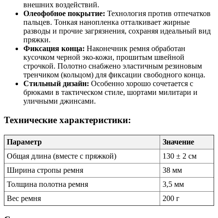
внешних воздействий.
Олеофобное покрытие:
Технология против отпечатков
пальцев. Тонкая нанопленка отталкивает жирные
разводы и прочие загрязнения, сохраняя идеальный вид
пряжки.
Фиксация конца:
Наконечник ремня обработан
кусочком черной эко-кожи, прошитым швейной
строчкой. Полотно снабжено эластичным резиновым
тренчиком (кольцом) для фиксации свободного конца.
Стильный дизайн:
Особенно хорошо сочетается с
брюками в тактическом стиле, шортами милитари и
уличными джинсами.
Технические характеристики:
Параметр
Значение
Общая длина (вместе с пряжкой)
130 ± 2 см
Ширина стропы ремня
38 мм
Толщина полотна ремня
3,5 мм
Вес ремня
200 г