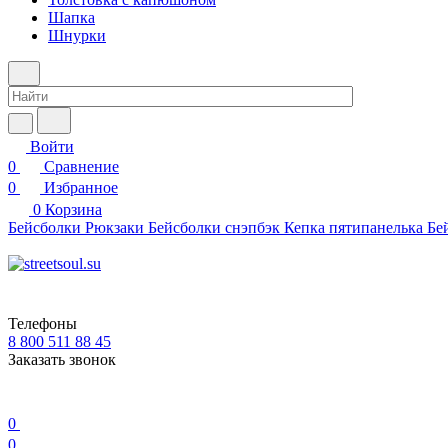
Шапка
Шнурки
Войти
0
Сравнение
0
Избранное
0
Корзина
Бейсболки
Рюкзаки
Бейсболки снэпбэк
Кепка пятипанелька
Бе
Телефоны
8 800 511 88 45
Заказать звонок
0
0