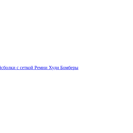
йсболки с сеткой
Ремни
Худи
Бомберы