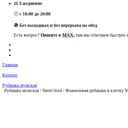
📅
Ежедневно
🕙
с 10:00 до 20:00
🚫 Без выходных и без перерыва на обед
Есть вопрос?
Пишите в
MAX
,
там мы отвечаем быстрее в
Главная
Каталог
Рубашка мужская
Рубашка мужская / Street Soul / Фланелевая рубашка в клетку М