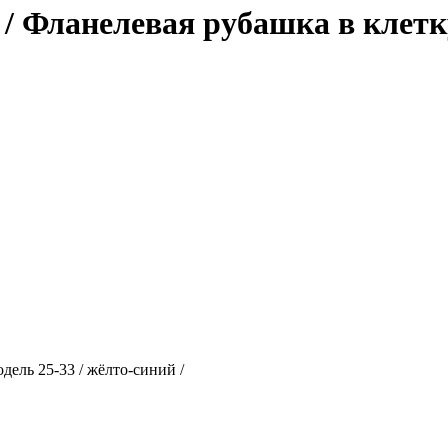
l / Фланелевая рубашка в клетк
дель 25-33 / жёлто-синий /