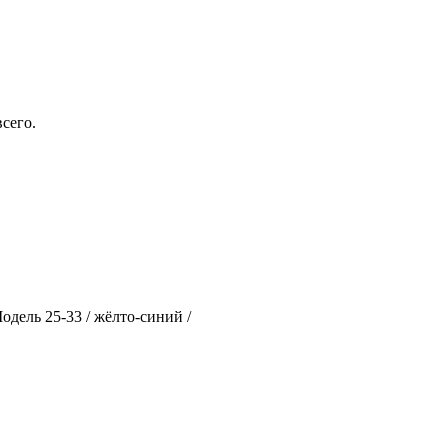
сего.
одель 25-33 / жёлто-синий /