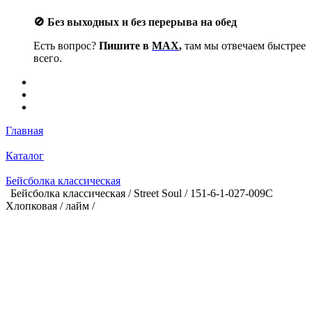
🚫 Без выходных и без перерыва на обед
Есть вопрос?
Пишите в
MAX
,
там мы отвечаем быстрее
всего.
Главная
Каталог
Бейсболка классическая
Бейсболка классическая / Street Soul / 151-6-1-027-009С
Хлопковая / лайм /