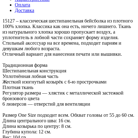
Оплата
Доставка
15127 – классическая шестипанельная бейсболка из плотного
100% хлопка. Классика как она есть, ничего лишнего. Ткань
из натурального хлопка хорошо пропускает воздух, а
уплотнитель в лобной части сохраняет форму изделия.
Стильный аксессуар на все времена, подходит парням и
девушкам любого возраста.
Отличный вариант для нанесения печати или вышивки.
Традиционная форма
Шестипанельная конструкция
Уплотнённая лобная часть
Жесткий изогнутый козырёк с 6-ю прострочками
Плотная ткань
Регулятор размера — хлястик с металлической застежкой
бронзового цвета
6 люверсов — отверстий для вентиляции
Размер One Size подходит всем. Обхват головы от 55 до 60 см.
Длина центрального шва: 16 см.
Длина козырька по центру: 8 см.
Глубина купола: 12 см.
Вес: 104 гр.