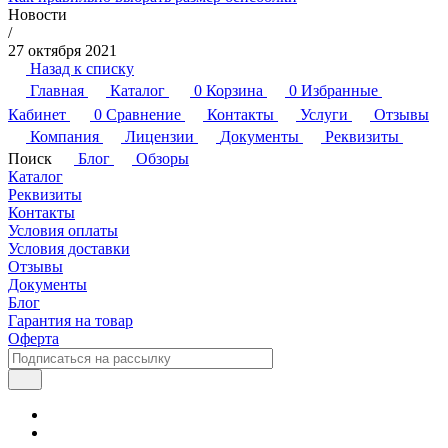
Новости
/
27 октября 2021
Назад к списку
Главная
Каталог
0
Корзина
0
Избранные
Кабинет
0
Сравнение
Контакты
Услуги
Отзывы
Компания
Лицензии
Документы
Реквизиты
Поиск
Блог
Обзоры
Каталог
Реквизиты
Контакты
Условия оплаты
Условия доставки
Отзывы
Документы
Блог
Гарантия на товар
Оферта