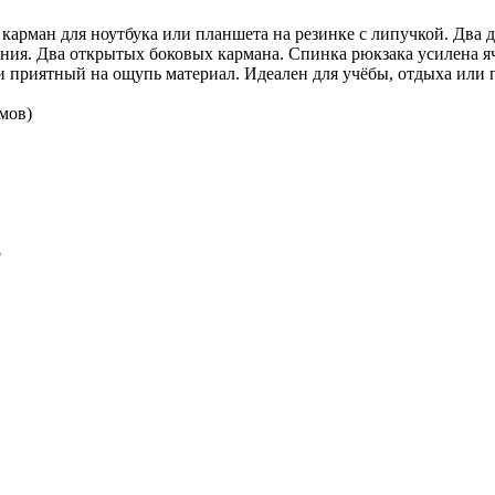
 карман для ноутбука или планшета на резинке с липучкой. Два
ления. Два открытых боковых кармана. Спинка рюкзака усилена я
 приятный на ощупь материал. Идеален для учёбы, отдыха или 
мов)
р