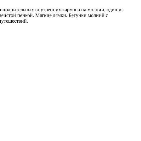
 дополнительных внутренних кармана на молнии, один из
чеистой пенкой. Мягкие лямки. Бегунки молний с
путешествий.