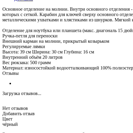
Основное отделение на молнии. Внутри основного отделения -
которых с сеткой. Карабин для ключей сверху основного отде
металлическими ухватками и хлястиками из шнурков. Мягкий и
Отделение для ноутбука или планшета (макс. диагональ 15 дюй
Ручка-петля для переноски
Внешний карман на молнии, прикрытый козырьком
Регулируемые лямки
Высота: 39 см Ширина: 30 см Глубина: 16 см
Внутренний объём 20 литров
Вес рюкзака: 500 грамм
Материал: износостойкий водоотталкивающий 100% полиэсте
Отзывы
Загрузка отзывов...
Нет отзывов
Добавить отзыв
Цвет
чёрный