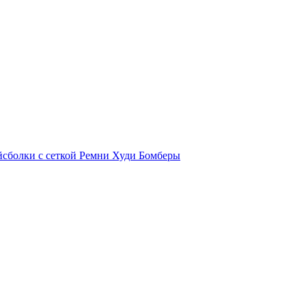
йсболки с сеткой
Ремни
Худи
Бомберы