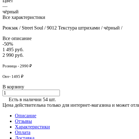
Цвет
—
чёрный
Все характеристики
Рюкзак / Street Soul / 9012 Текстура штрихами / чёрный /
Все описание
-50%
1 495 руб.
2 990 руб.
Розница - 2990 ₽
Опт- 1495 ₽
В корзину
Есть в наличии 54 шт.
Цена действительна только для интернет-магазина и может отл
Описание
Отзывы
Характеристики
Оплата
Доставка