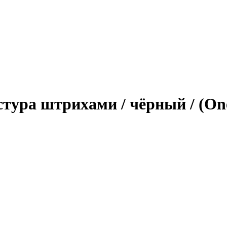
кстура штрихами / чёрный / (One