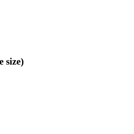
 size)