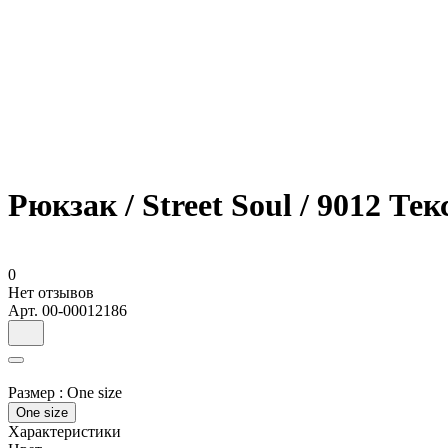
Рюкзак / Street Soul / 9012 Те
0
Нет отзывов
Арт.
00-00012186
Размер :
One size
One size
Характеристики