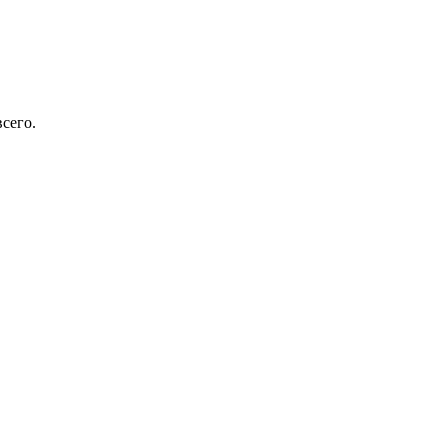
сего.