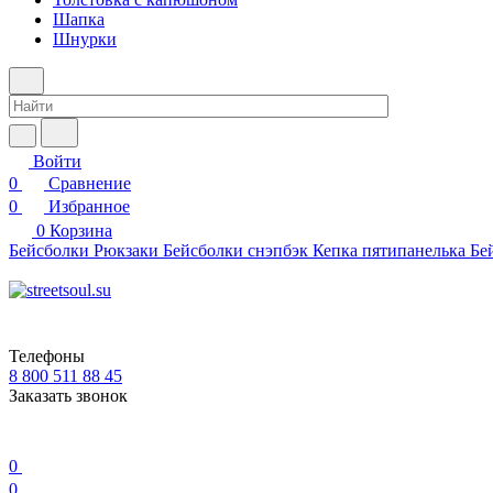
Шапка
Шнурки
Войти
0
Сравнение
0
Избранное
0
Корзина
Бейсболки
Рюкзаки
Бейсболки снэпбэк
Кепка пятипанелька
Бе
Телефоны
8 800 511 88 45
Заказать звонок
0
0