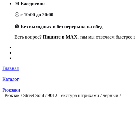
📅
Ежедневно
🕙
с 10:00 до 20:00
🚫 Без выходных и без перерыва на обед
Есть вопрос?
Пишите в
MAX
,
там мы отвечаем быстрее в
Главная
Каталог
Рюкзаки
Рюкзак / Street Soul / 9012 Текстура штрихами / чёрный /