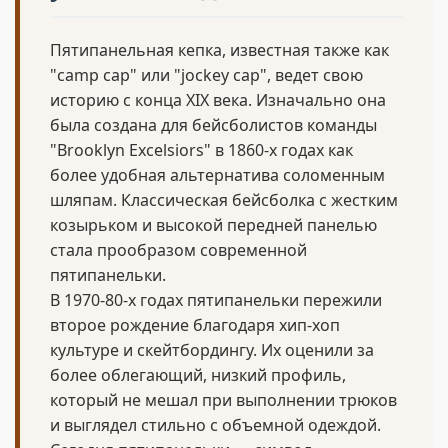
Пятипанельная кепка, известная также как
"camp cap" или "jockey cap", ведет свою
историю с конца XIX века. Изначально она
была создана для бейсболистов команды
"Brooklyn Excelsiors" в 1860-х годах как
более удобная альтернатива соломенным
шляпам. Классическая бейсболка с жестким
козырьком и высокой передней панелью
стала прообразом современной
пятипанельки.
В 1970-80-х годах пятипанельки пережили
второе рождение благодаря хип-хоп
культуре и скейтбордингу. Их оценили за
более облегающий, низкий профиль,
который не мешал при выполнении трюков
и выглядел стильно с объемной одеждой.