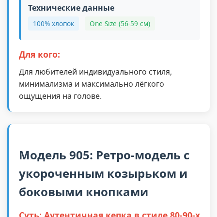
Технические данные
100% хлопок
One Size (56-59 см)
Для кого:
Для любителей индивидуального стиля,
минимализма и максимально лёгкого
ощущения на голове.
Модель 905: Ретро-модель с
укороченным козырьком и
боковыми кнопками
Суть: Аутентичная кепка в стиле 80-90-х