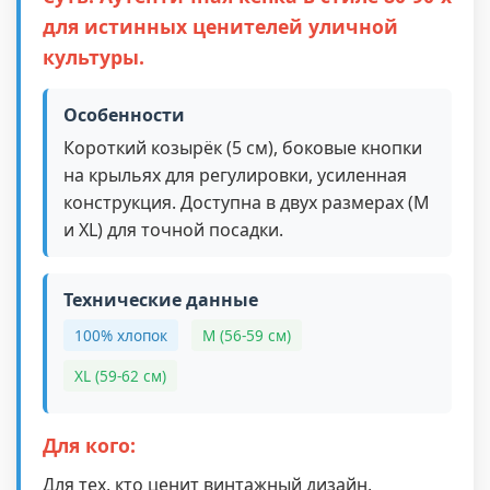
для истинных ценителей уличной
культуры.
Особенности
Короткий козырёк (5 см), боковые кнопки
на крыльях для регулировки, усиленная
конструкция. Доступна в двух размерах (M
и XL) для точной посадки.
Технические данные
100% хлопок
M (56-59 см)
XL (59-62 см)
Для кого:
Для тех, кто ценит винтажный дизайн,