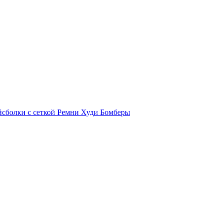
йсболки с сеткой
Ремни
Худи
Бомберы