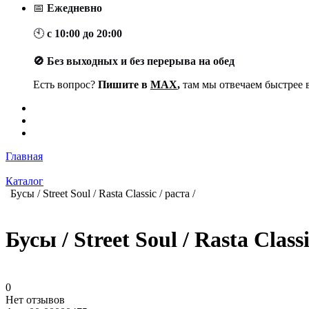
📅
Ежедневно
🕙
с 10:00 до 20:00
🚫 Без выходных и без перерыва на обед
Есть вопрос?
Пишите в
MAX
,
там мы отвечаем быстрее в
Главная
Каталог
Бусы / Street Soul / Rasta Classic / раста /
Бусы / Street Soul / Rasta Classi
0
Нет отзывов