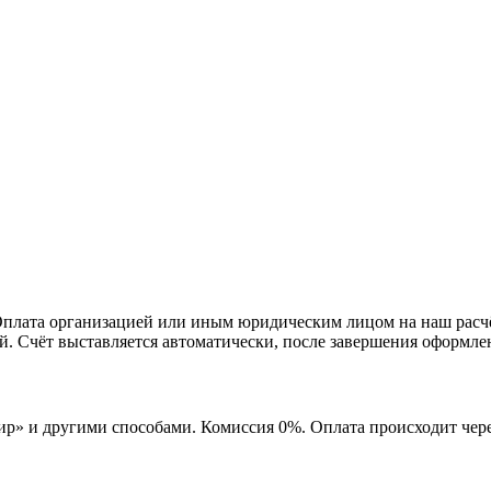
лата организацией или иным юридическим лицом на наш расчёт
й. Счёт выставляется автоматически, после завершения оформлени
 «Мир» и другими способами. Комиссия 0%. Оплата происходит ч