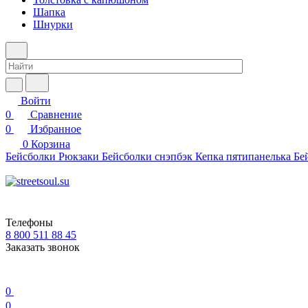
Шапка
Шнурки
Войти
0
Сравнение
0
Избранное
0
Корзина
Бейсболки
Рюкзаки
Бейсболки снэпбэк
Кепка пятипанелька
Бе
Телефоны
8 800 511 88 45
Заказать звонок
0
0