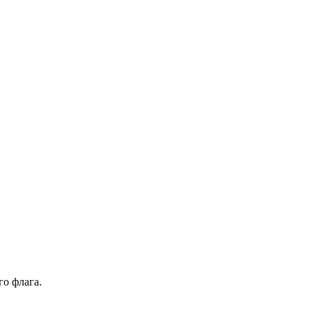
го флага.