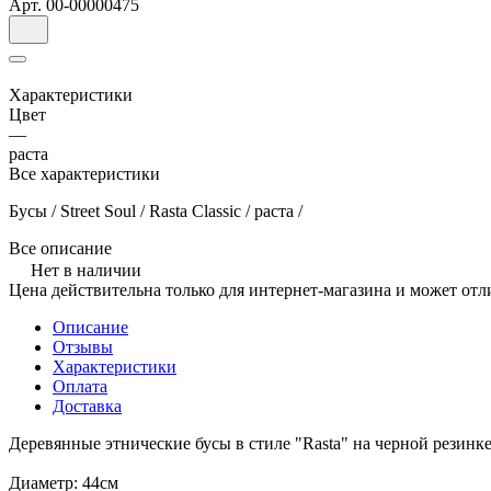
Арт.
00-00000475
Характеристики
Цвет
—
раста
Все характеристики
Бусы / Street Soul / Rasta Classic / раста /
Все описание
Нет в наличии
Цена действительна только для интернет-магазина и может отл
Описание
Отзывы
Характеристики
Оплата
Доставка
Деревянные этнические бусы в стиле "Rasta" на черной резинк
Диаметр: 44см