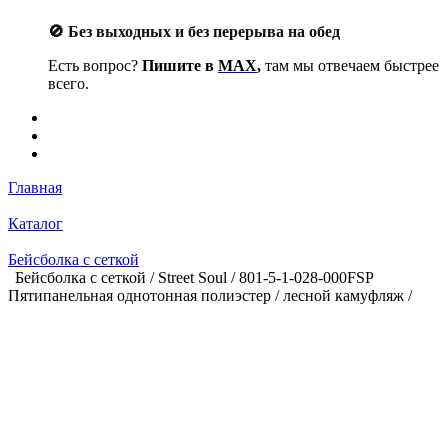
🚫 Без выходных и без перерыва на обед
Есть вопрос?
Пишите в
MAX
,
там мы отвечаем быстрее
всего.
Главная
Каталог
Бейсболка с сеткой
Бейсболка с сеткой / Street Soul / 801-5-1-028-000FSP
Пятипанельная однотонная полиэстер / лесной камуфляж /