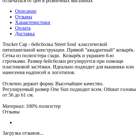
отличаться от цен в розничных магазинах
Описание
Отзывы
Характеристики
Оплата
Доставка
Trucker Cap - бейсболка Street Soul классической
пятипанельной конструкции. Прямой "квадратный" козырёк.
Сетка из полиэстера сзади. Козырёк и украшен 6-ю
строчками. Размер бейсболки регулируется при помощи
пластиковой застёжки. Идеально подходит для вышивки или
нанесения надписей и логотипов.
Отлично держит форму. Высочайшее качество.
Регулируемый размер One Size подходит всем. Обхват головы
от 56 до 61 см.
Материал: 100% полиэстер
Отзывы
Загрузка отзывов...