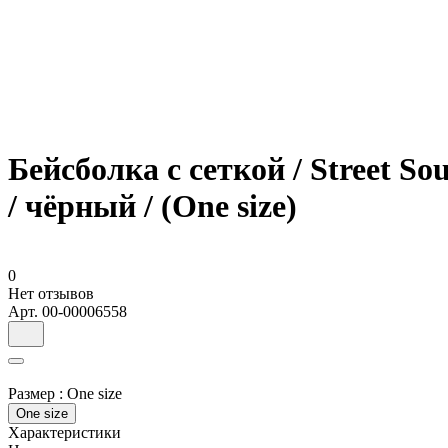
Бейсболка с сеткой / Street S
/ чёрный / (One size)
0
Нет отзывов
Арт.
00-00006558
Размер :
One size
One size
Характеристики