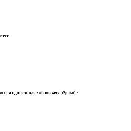
сего.
ельная однотонная хлопковая / чёрный /