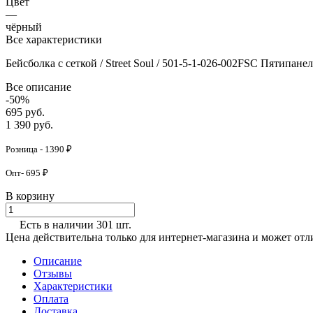
Цвет
—
чёрный
Все характеристики
Бейсболка с сеткой / Street Soul / 501-5-1-026-002FSC Пятипане
Все описание
-50%
695 руб.
1 390 руб.
Розница - 1390 ₽
Опт- 695 ₽
В корзину
Есть в наличии 301 шт.
Цена действительна только для интернет-магазина и может отл
Описание
Отзывы
Характеристики
Оплата
Доставка