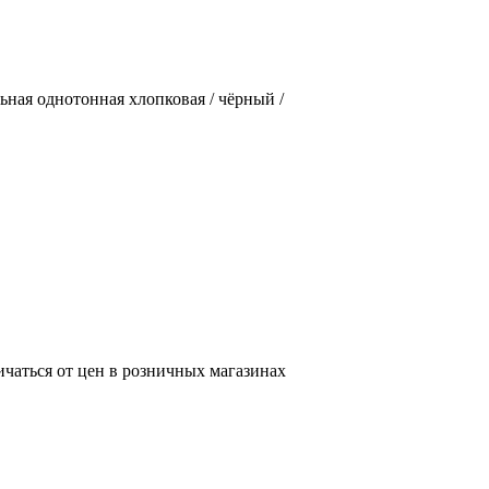
льная однотонная хлопковая / чёрный /
ичаться от цен в розничных магазинах