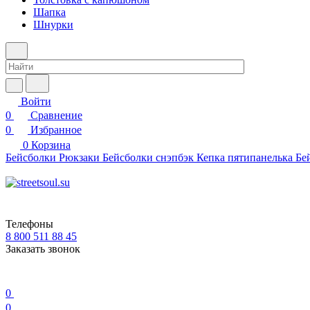
Шапка
Шнурки
Войти
0
Сравнение
0
Избранное
0
Корзина
Бейсболки
Рюкзаки
Бейсболки снэпбэк
Кепка пятипанелька
Бе
Телефоны
8 800 511 88 45
Заказать звонок
0
0