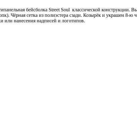
 пятипанельная бейсболка Street Soul классической конструкции
опк). Чёрная сетка из полиэстера сзади. Козырёк и украшен 8-ю
и или нанесения надписей и логотипов.