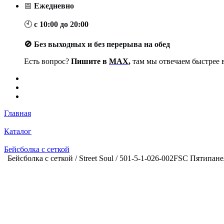
📅
Ежедневно
🕙
с 10:00 до 20:00
🚫 Без выходных и без перерыва на обед
Есть вопрос?
Пишите в
MAX
,
там мы отвечаем быстрее в
Главная
Каталог
Бейсболка с сеткой
Бейсболка с сеткой / Street Soul / 501-5-1-026-002FSC Пятипан