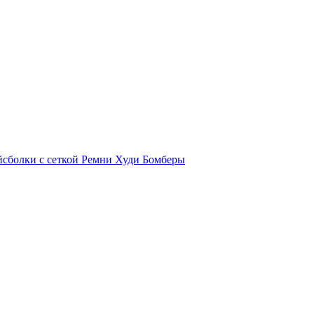
йсболки с сеткой
Ремни
Худи
Бомберы