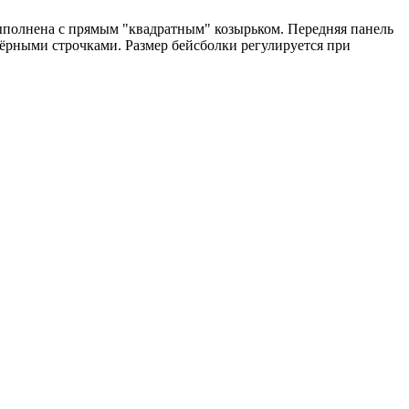
. Выполнена с прямым "квадратным" козырьком. Передняя панель
 чёрными строчками. Размер бейсболки регулируется при