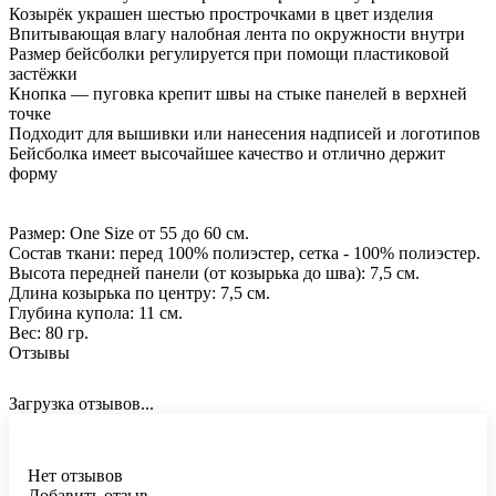
Козырёк украшен шестью прострочками в цвет изделия
Впитывающая влагу налобная лента по окружности внутри
Размер бейсболки регулируется при помощи пластиковой
застёжки
Кнопка — пуговка крепит швы на стыке панелей в верхней
точке
Подходит для вышивки или нанесения надписей и логотипов
Бейсболка имеет высочайшее качество и отлично держит
форму
Размер: One Size от 55 до 60 см.
Состав ткани: перед 100% полиэстер, сетка - 100% полиэстер.
Высота передней панели (от козырька до шва): 7,5 см.
Длина козырька по центру: 7,5 см.
Глубина купола: 11 см.
Вес: 80 гр.
Отзывы
Загрузка отзывов...
Нет отзывов
Добавить отзыв