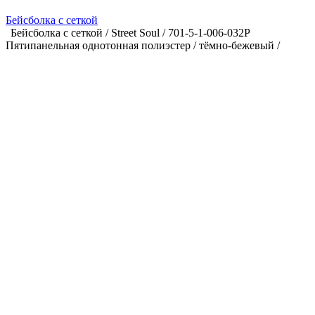
Бейсболка с сеткой
Бейсболка с сеткой / Street Soul / 701-5-1-006-032P
Пятипанельная однотонная полиэстер / тёмно-бежевый /