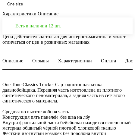
One size
Характеристики
Описание
Есть в наличии 12 шт.
Цена действительна только для интернет-магазина и может
отличаться от цен в розничных магазинах
Описание
Отзывы
Характеристики
Оплата
Дост
One Tone Classics Trucker Cap однотонная кепка
дальнобойщика. Передняя часть изготовлена из плотного
синтетического пеноматериала, а задняя часть из сетчатого
синтетического материала.
Средняя по высоте лобная часть
Конструкция пять панелей без шва на лбу
Внутри фронтальной части бейсболки находится вспененный
материал обшитый чёрной плотной хлопковой тканью
Жесткий изогнутый козырёк без поролона внутри