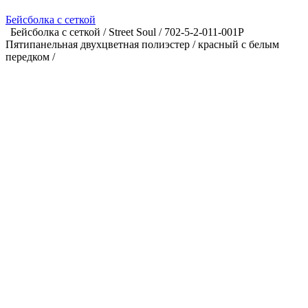
Бейсболка с сеткой
Бейсболка с сеткой / Street Soul / 702-5-2-011-001P
Пятипанельная двухцветная полиэстер / красный с белым
передком /