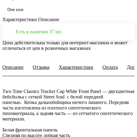
One size
Характеристики
Описание
Есть в наличии 37 шт.
Цена действительна только для интернет-магазина и может
отличаться от цен в розничных магазинах
Описание
Отзывы
Характеристики
Оплата
Дост
Two Tone Classics Trucker Cap White Front Panel — двухцветная
бейсболка с сеткой Street Soul с белой передней
панелью. Кепка дальнобойщика ничего лишнего. Передняя
часть изготовлена из плотного синтетического
пеноматериала, а задняя часть — из сетчатого синтетического
материала.
Белая фронтальная панель
Средняя по высоте лобная часть