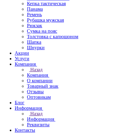
Кепка тактическая
Панама
Ремень
Рубашка мужская
Рюкзак
Сумка на пояс
Толстовка с капюшоном
Шапка
Шнурки
Акции
Услуги
Компания
Назад
Компания
О компании
Товарный знак
Отзывы
Оптовикам
Блог
Информация
Назад
Информация
Реквизиты
Контакты