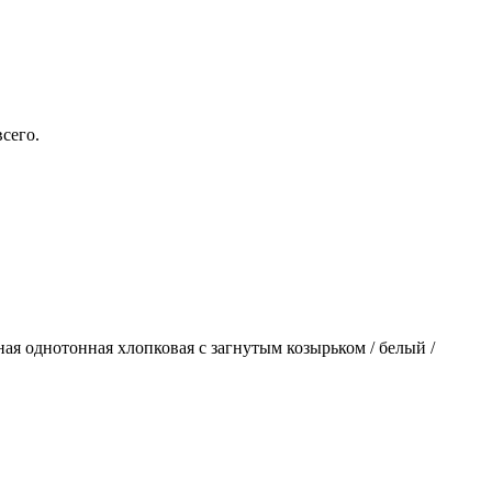
сего.
ьная однотонная хлопковая с загнутым козырьком / белый /