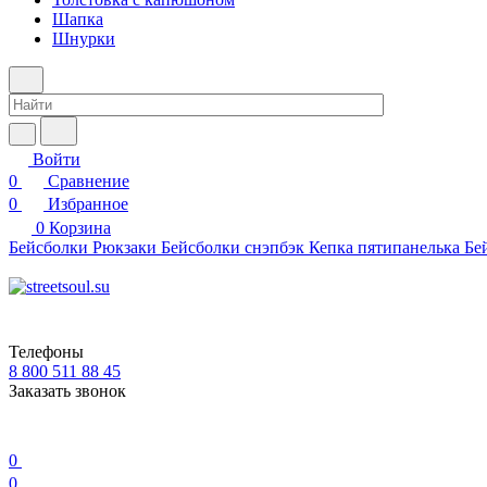
Шапка
Шнурки
Войти
0
Сравнение
0
Избранное
0
Корзина
Бейсболки
Рюкзаки
Бейсболки снэпбэк
Кепка пятипанелька
Бе
Телефоны
8 800 511 88 45
Заказать звонок
0
0