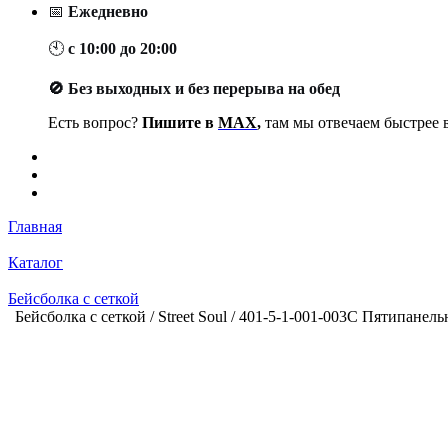
📅
Ежедневно
🕙
с 10:00 до 20:00
🚫 Без выходных и без перерыва на обед
Есть вопрос?
Пишите в
MAX
,
там мы отвечаем быстрее в
Главная
Каталог
Бейсболка с сеткой
Бейсболка с сеткой / Street Soul / 401-5-1-001-003C Пятипанел