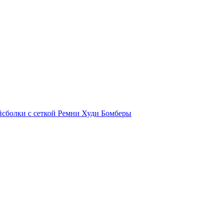
йсболки с сеткой
Ремни
Худи
Бомберы