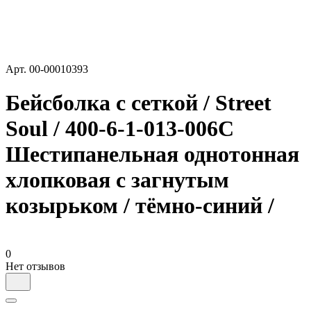
Арт.
00-00010393
Бейсболка с сеткой / Street
Soul / 400-6-1-013-006C
Шестипанельная однотонная
хлопковая с загнутым
козырьком / тёмно-синий /
0
Нет отзывов