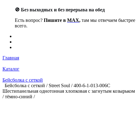
🚫 Без выходных и без перерыва на обед
Есть вопрос?
Пишите в
MAX
,
там мы отвечаем быстрее
всего.
Главная
Каталог
Бейсболка с сеткой
Бейсболка с сеткой / Street Soul / 400-6-1-013-006C
Шестипанельная однотонная хлопковая с загнутым козырьком
/ тёмно-синий /