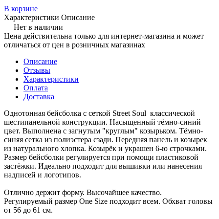
В корзине
Характеристики
Описание
Нет в наличии
Цена действительна только для интернет-магазина и может
отличаться от цен в розничных магазинах
Описание
Отзывы
Характеристики
Оплата
Доставка
Однотонная бейсболка с сеткой Street Soul классической
шестипанельной конструкции. Насыщенный тёмно-синий
цвет. Выполнена с загнутым "круглым" козырьком. Тёмно-
синяя сетка из полиэстера сзади. Передняя панель и козырек
из натурального хлопка. Козырёк и украшен 6-ю строчками.
Размер бейсболки регулируется при помощи пластиковой
застёжки. Идеально подходит для вышивки или нанесения
надписей и логотипов.
Отлично держит форму. Высочайшее качество.
Регулируемый размер One Size подходит всем. Обхват головы
от 56 до 61 см.