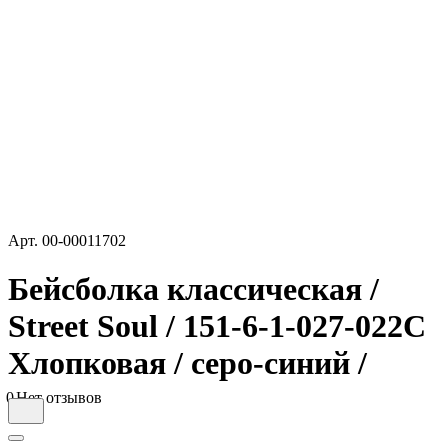
Арт.
00-00011702
Бейсболка классическая /
Street Soul / 151-6-1-027-022С
Хлопковая / серо-синий /
0
Нет отзывов