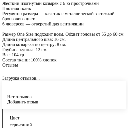
Жесткий изогнутый козырёк с 6-ю прострочками
Плотная ткань
Регулятор размера — хлястик с металлической застежкой
бронзового цвета
6 люверсов — отверстий для вентиляции
Размер One Size подходит всем. Обхват головы от 55 до 60 см.
Длина центрального шва: 16 см.
Длина козырька по центру: 8 см.
Глубина купола: 12 см.
Вес: 104 гр.
Состав ткани: 100% хлопок
Отзывы
Загрузка отзывов...
Нет отзывов
Добавить отзыв
Цвет
серо-синий