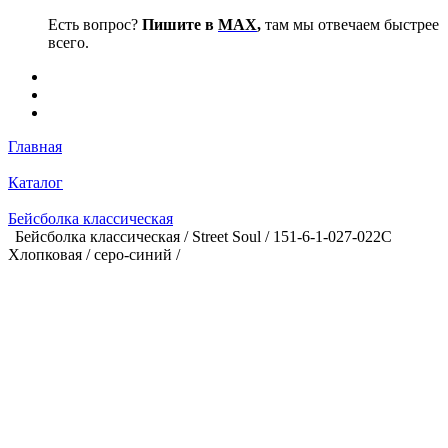
Есть вопрос?
Пишите в
MAX
,
там мы отвечаем быстрее
всего.
Главная
Каталог
Бейсболка классическая
Бейсболка классическая / Street Soul / 151-6-1-027-022С
Хлопковая / серо-синий /