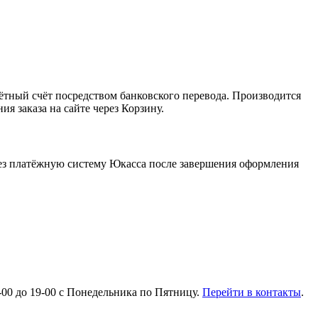
ный счёт посредством банковского перевода. Производится
я заказа на сайте через Корзину.
ерез платёжную систему Юкасса после завершения оформления
11-00 до 19-00 с Понедельника по Пятницу.
Перейти в контакты
.