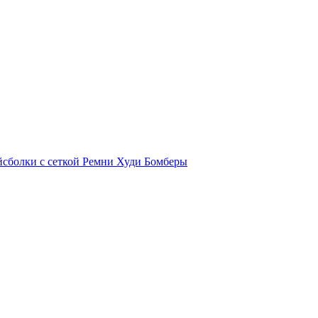
йсболки с сеткой
Ремни
Худи
Бомберы