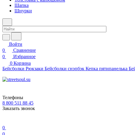
Шапка
Шнурки
Войти
0
Сравнение
0
Избранное
0
Корзина
Бейсболки
Рюкзаки
Бейсболки снэпбэк
Кепка пятипанелька
Бе
Телефоны
8 800 511 88 45
Заказать звонок
0
0