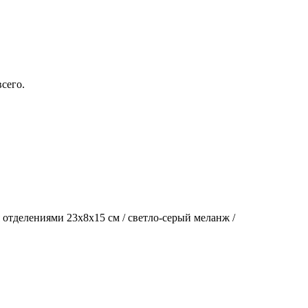
сего.
мя отделениями 23x8x15 см / светло-серый меланж /