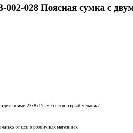
 SB-002-028 Поясная сумка с дву
я отделениями 23x8x15 см / светло-серый меланж /
ичаться от цен в розничных магазинах