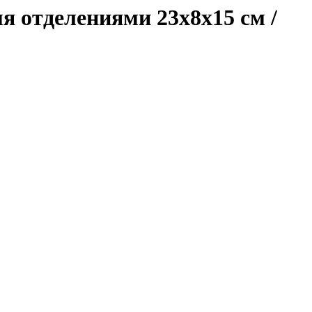
мя отделениями 23x8x15 см /