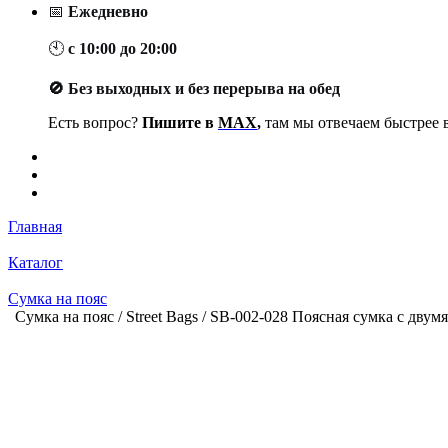
📅
Ежедневно
🕙
с 10:00 до 20:00
🚫 Без выходных и без перерыва на обед
Есть вопрос?
Пишите в
MAX
,
там мы отвечаем быстрее в
Главная
Каталог
Сумка на пояс
Сумка на пояс / Street Bags / SB-002-028 Поясная сумка с дву