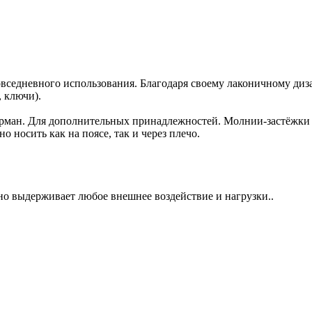
повседневного использования. Благодаря своему лаконичному диз
 ключи).
арман. Для дополнительных принадлежностей. Молнии-застёжки
 носить как на поясе, так и через плечо.
о выдерживает любое внешнее воздействие и нагрузки..