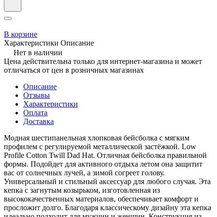
В корзине
Характеристики
Описание
Нет в наличии
Цена действительна только для интернет-магазина и может
отличаться от цен в розничных магазинах
Описание
Отзывы
Характеристики
Оплата
Доставка
Модная шестипанельная хлопковая бейсболка с мягким
профилем с регулируемой металлической застёжкой. Low
Profile Cotton Twill Dad Hat. Отличная бейсболка правильной
формы. Подойдет для активного отдыха летом она защитит
вас от солнечных лучей, а зимой согреет голову.
Универсальный и стильный аксессуар для любого случая. Эта
кепка с загнутым козырьком, изготовленная из
высококачественных материалов, обеспечивает комфорт и
просложит долго. Благодаря классическому дизайну эта кепка
идеально подходит для мужчин и женщин. Конструкция из