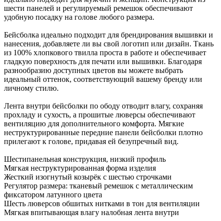
шести панелей и регулируемый ремешок обеспечивают
удобную посадку на голове любого размера.
Бейсболка идеально подходит для брендирования вышивки и
нанесения, добавляете ли вы свой логотип или дизайн. Ткань
из 100% хлопкового твилла проста в работе и обеспечивает
гладкую поверхность для печати или вышивки. Благодаря
разнообразию доступных цветов вы можете выбрать
идеальный оттенок, соответствующий вашему бренду или
личному стилю.
Лента внутри бейсболки по ободу отводит влагу, сохраняя
прохладу и сухость, а прошитые люверсы обеспечивают
вентиляцию для дополнительного комфорта. Мягкие
неструктурированные передние панели бейсболки плотно
прилегают к голове, придавая ей безупречный вид.
Шестипанельная конструкция, низкий профиль
Мягкая неструктурированная форма изделия
Жесткий изогнутый козырёк с шестью строчками
Регулятор размера: тканевый ремешок с металлическим
фиксатором латунного цвета
Шесть люверсов обшитых нитками в тон для вентиляции
Мягкая впитывающая влагу налобная лента внутри