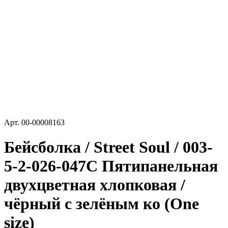
Арт.
00-00008163
Бейсболка / Street Soul / 003-
5-2-026-047C Пятипанельная
двухцветная хлопковая /
чёрный с зелёным ко (One
size)