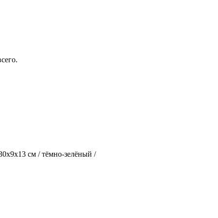
сего.
30х9х13 см / тёмно-зелёный /