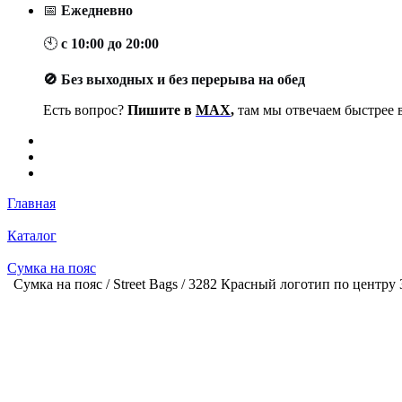
📅
Ежедневно
🕙
с 10:00 до 20:00
🚫 Без выходных и без перерыва на обед
Есть вопрос?
Пишите в
MAX
,
там мы отвечаем быстрее в
Главная
Каталог
Сумка на пояс
Сумка на пояс / Street Bags / 3282 Красный логотип по центру 