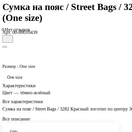
Сумка на пояс / Street Bags /
(One size)
0
Нет отзывов
Арт.
00-00010439
Размер :
One size
One size
Характеристики
Цвет
—
тёмно-зелёный
Все характеристики
Сумка на пояс / Street Bags / 3282 Красный логотип по центру 3
Все описание