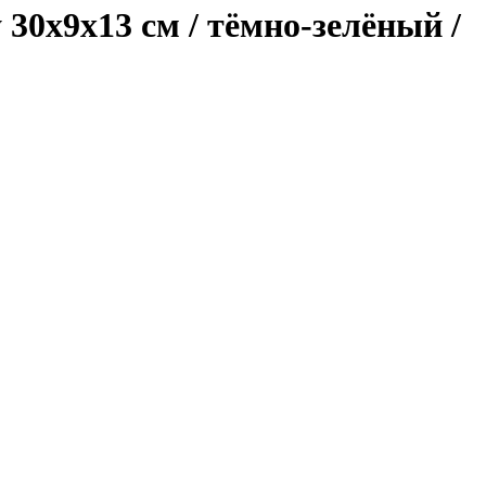
 30х9х13 см / тёмно-зелёный /