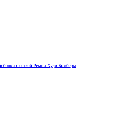
йсболки с сеткой
Ремни
Худи
Бомберы