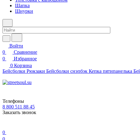
Шапка
Шнурки
Войти
0
Сравнение
0
Избранное
0
Корзина
Бейсболки
Рюкзаки
Бейсболки снэпбэк
Кепка пятипанелька
Бе
Телефоны
8 800 511 88 45
Заказать звонок
0
0