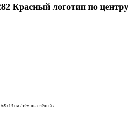
 3282 Красный логотип по центру
0х9х13 см / тёмно-зелёный /