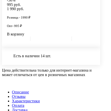
-50%
995 руб.
1 990 руб.
Розница - 1990 ₽
Опт- 995 ₽
В корзину
Есть в наличии 14 шт.
Цена действительна только для интернет-магазина и
может отличаться от цен в розничных магазинах
Описание
Отзывы
Характеристики
Оплата
Доставка