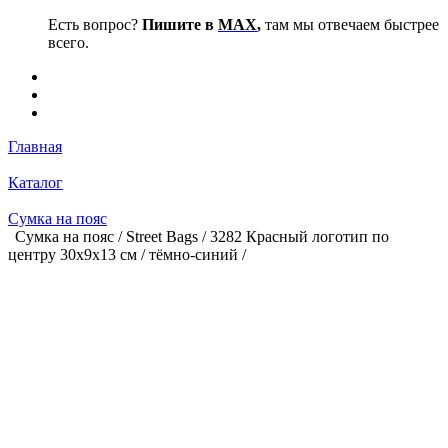
Есть вопрос?
Пишите в
MAX
,
там мы отвечаем быстрее
всего.
Главная
Каталог
Сумка на пояс
Сумка на пояс / Street Bags / 3282 Красный логотип по
центру 30х9х13 см / тёмно-синий /