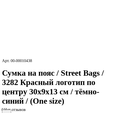
Арт.
00-00010438
Сумка на пояс / Street Bags /
3282 Красный логотип по
центру 30х9х13 см / тёмно-
синий / (One size)
0
Нет отзывов