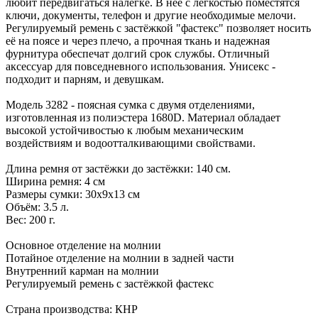
любит передвигаться налегке. В неё с легкостью поместятся
ключи, документы, телефон и другие необходимые мелочи.
Регулируемый ремень с застёжкой "фастекс" позволяет носить
её на поясе и через плечо, а прочная ткань и надежная
фурнитура обеспечат долгий срок службы. Отличный
аксессуар для повседневного использования. Унисекс -
подходит и парням, и девушкам.
Модель 3282 - поясная сумка с двумя отделениями,
изготовленная из полиэстера 1680D. Материал обладает
высокой устойчивостью к любым механическим
воздействиям и водоотталкивающими свойствами.
Длина ремня от застёжки до застёжки: 140 см.
Ширина ремня: 4 см
Размеры сумки: 30х9х13 см
Объём: 3.5 л.
Вес: 200 г.
Основное отделение на молнии
Потайное отделение на молнии в задней части
Внутренний карман на молнии
Регулируемый ремень с застёжкой фастекс
Страна производства: КНР