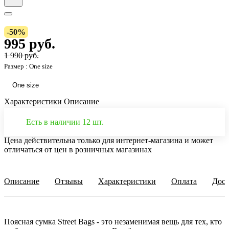
-50%
995 руб.
1 990 руб.
Размер :
One size
One size
Характеристики
Описание
Есть в наличии 12 шт.
Цена действительна только для интернет-магазина и может
отличаться от цен в розничных магазинах
Описание
Отзывы
Характеристики
Оплата
Дост
Поясная сумка Street Bags - это незаменимая вещь для тех, кто