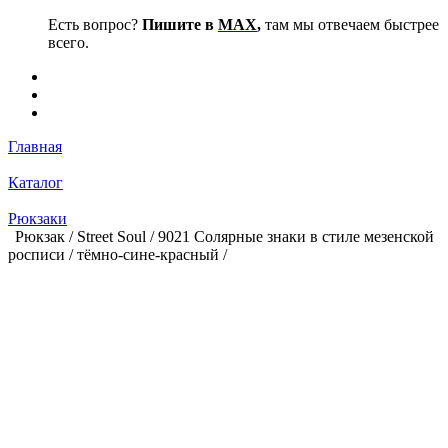
Есть вопрос?
Пишите в
MAX
,
там мы отвечаем быстрее
всего.
Главная
Каталог
Рюкзаки
Рюкзак / Street Soul / 9021 Солярные знаки в стиле мезенской
росписи / тёмно-сине-красный /