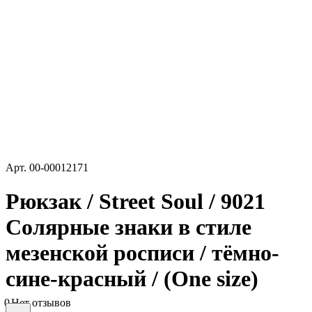
Арт.
00-00012171
Рюкзак / Street Soul / 9021
Солярные знаки в стиле
мезенской росписи / тёмно-
сине-красный / (One size)
0
Нет отзывов