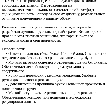
Этот стильный рюкзак идеально подходит для активных
городских жительниц. Изготовленный из
высококачественной ткани, он сочетает в себе комфорт и
функциональность. Благодаря своему дизайну, рюкзак станет
отличным дополнением к вашему образу.
Рюкзак отличается уникальным принтом, который был
разработан лучшими русскими дизайнерами. Все авторские
права на этот рисунок защищены, что гарантирует его
эксклюзивность и оригинальность.
Особенности:
• Отделение для ноутбука (макс. 15,6 дюймов): Специальное
отделение для безопасного хранения вашего ноутбука.
• Молния застёжка основного отделения с двумя бегунками:
Обеспечивает легкий доступ и надежную защиту
содержимого.
• Ручки для переноски с кнопкой крепления: Удобные
ручки для переноски рюкзака в руке.
• Дополнительная прошивка ручек: Повышает прочность и
долговечность ручек.
• Мягкий регулируемые ремни лямки в цвет рюкзака:
Обеспечивают комфорт при ношении и возможность
регулировки длины.