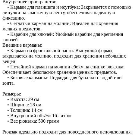
Внутреннее пространство:
• Карман для планшета и ноутбука: Закрывается с помощью
липучки на эластичную ленту, обеспечивая надежную
фиксацию.
• Сетчатый карман на молнии: Идеален для хранения
мелких предметов.
• Карабин для ключей: Удобный карабин для крепления
ключей.
Внешние карманы:
• Карман на фронтальной части: Выпуклой формы,
закрывается на молнию, подходит для хранения небольших
вещей.
• Потайной карман на молнии сбоку на спинке рюкзака:
Обеспечивает безопасное хранение ценных предметов.
• Боковые карманы: Подходят для бутылки с водой или
зонта.
Размеры:
• Высота: 39 см
• Ширина: 28 см
• Толщина: 14 см
• Внутренний объём: 16 литров
• Вес рюкзака: 500 грамм
Рюкзак идеально подходит для повседневного использования,