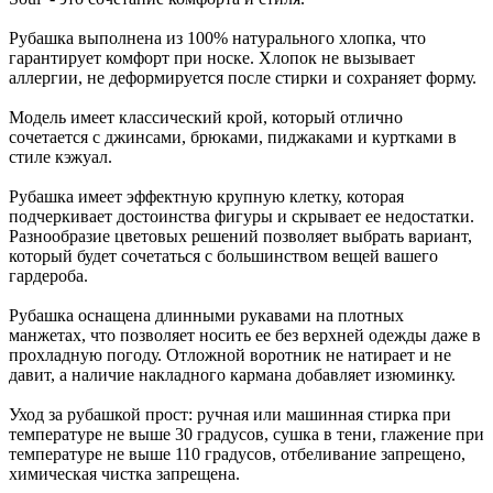
Рубашка выполнена из 100% натурального хлопка, что
гарантирует комфорт при носке. Хлопок не вызывает
аллергии, не деформируется после стирки и сохраняет форму.
Модель имеет классический крой, который отлично
сочетается с джинсами, брюками, пиджаками и куртками в
стиле кэжуал.
Рубашка имеет эффектную крупную клетку, которая
подчеркивает достоинства фигуры и скрывает ее недостатки.
Разнообразие цветовых решений позволяет выбрать вариант,
который будет сочетаться с большинством вещей вашего
гардероба.
Рубашка оснащена длинными рукавами на плотных
манжетах, что позволяет носить ее без верхней одежды даже в
прохладную погоду. Отложной воротник не натирает и не
давит, а наличие накладного кармана добавляет изюминку.
Уход за рубашкой прост: ручная или машинная стирка при
температуре не выше 30 градусов, сушка в тени, глажение при
температуре не выше 110 градусов, отбеливание запрещено,
химическая чистка запрещена.