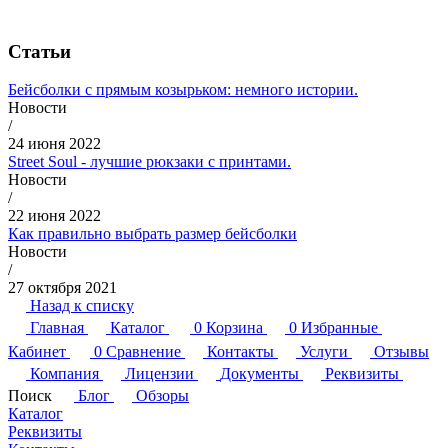
Статьи
Бейсболки с прямым козырьком: немного истории.
Новости
/
24 июня 2022
Street Soul - лучшие рюкзаки с принтами.
Новости
/
22 июня 2022
Как правильно выбрать размер бейсболки
Новости
/
27 октября 2021
Назад к списку
Главная
Каталог
0
Корзина
0
Избранные
Кабинет
0
Сравнение
Контакты
Услуги
Отзывы
Компания
Лицензии
Документы
Реквизиты
Поиск
Блог
Обзоры
Каталог
Реквизиты