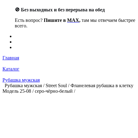
🚫 Без выходных и без перерыва на обед
Есть вопрос?
Пишите в
MAX
,
там мы отвечаем быстрее
всего.
Главная
Каталог
Рубашка мужская
Рубашка мужская / Street Soul / Фланелевая рубашка в клетку
Модель 25-08 / серо-чёрно-белый /