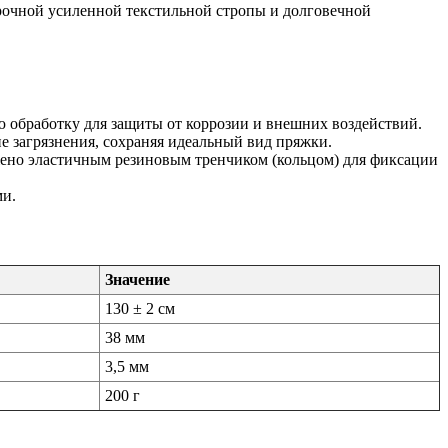
прочной усиленной текстильной стропы и долговечной
 обработку для защиты от коррозии и внешних воздействий.
е загрязнения, сохраняя идеальный вид пряжки.
ено эластичным резиновым тренчиком (кольцом) для фиксации
ми.
Значение
130 ± 2 см
38 мм
3,5 мм
200 г