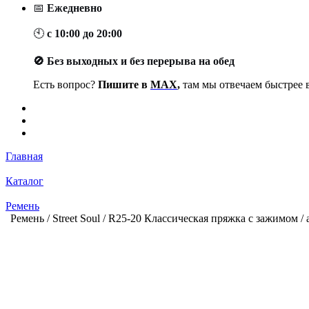
📅
Ежедневно
🕙
с 10:00 до 20:00
🚫 Без выходных и без перерыва на обед
Есть вопрос?
Пишите в
MAX
,
там мы отвечаем быстрее в
Главная
Каталог
Ремень
Ремень / Street Soul / R25-20 Классическая пряжка с зажимом /