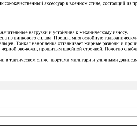
 Высококачественный аксессуар в военном стиле, состоящий из 
начительные нагрузки и устойчива к механическому износу.
ена из цинкового сплава. Прошла многослойную гальваническую
альцев. Тонкая нанопленка отталкивает жирные разводы и прочи
 черной эко-кожи, прошитым швейной строчкой. Полотно снабж
ми в тактическом стиле, шортами милитари и уличными джинса