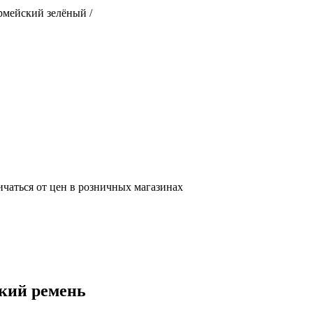
армейский зелёный /
ичаться от цен в розничных магазинах
ский ремень