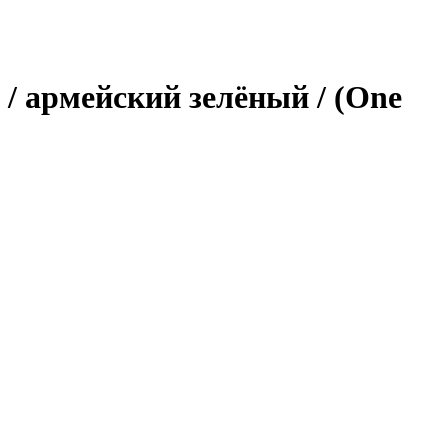
 / армейский зелёный / (One