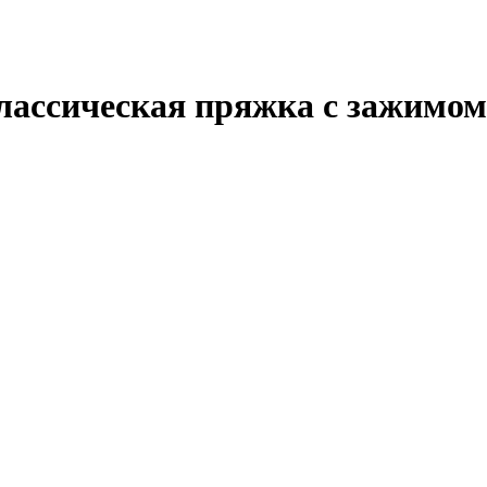
 Классическая пряжка с зажимом