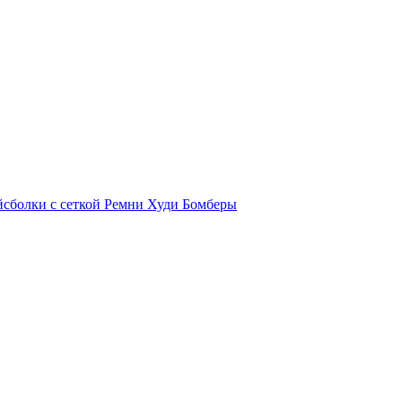
йсболки с сеткой
Ремни
Худи
Бомберы