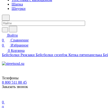
Шапка
Шнурки
Войти
0
Сравнение
0
Избранное
0
Корзина
Бейсболки
Рюкзаки
Бейсболки снэпбэк
Кепка пятипанелька
Бе
Телефоны
8 800 511 88 45
Заказать звонок
0
0