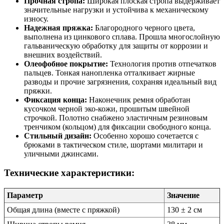
Прочная стропа:
Широкая плоская стропа выдерживает
значительные нагрузки и устойчива к механическому
износу.
Надежная пряжка:
Благородного черного цвета,
выполнена из цинкового сплава. Прошла многослойную
гальваническую обработку для защиты от коррозии и
внешних воздействий.
Олеофобное покрытие:
Технология против отпечатков
пальцев. Тонкая нанопленка отталкивает жирные
разводы и прочие загрязнения, сохраняя идеальный вид
пряжки.
Фиксация конца:
Наконечник ремня обработан
кусочком черной эко-кожи, прошитым швейной
строчкой. Полотно снабжено эластичным резиновым
тренчиком (кольцом) для фиксации свободного конца.
Стильный дизайн:
Особенно хорошо сочетается с
брюками в тактическом стиле, шортами милитари и
уличными джинсами.
Технические характеристики:
Параметр
Значение
Общая длина (вместе с пряжкой)
130 ± 2 см