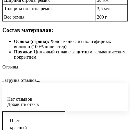
Ширина стропы ремня
38 мм
Толщина полотна ремня
3,5 мм
Вес ремня
200 г
Состав материалов:
Основа (стропа):
Холст канвас из полиэфирных
волокон (100% полиэстер).
Пряжка:
Цинковый сплав с защитным гальваническим
покрытием.
Отзывы
Загрузка отзывов...
Нет отзывов
Добавить отзыв
Цвет
красный