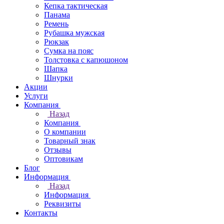
Кепка тактическая
Панама
Ремень
Рубашка мужская
Рюкзак
Сумка на пояс
Толстовка с капюшоном
Шапка
Шнурки
Акции
Услуги
Компания
Назад
Компания
О компании
Товарный знак
Отзывы
Оптовикам
Блог
Информация
Назад
Информация
Реквизиты
Контакты