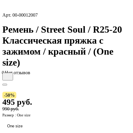
Арт.
00-00012007
Ремень / Street Soul / R25-20
Классическая пряжка с
зажимом / красный / (One
size)
0
Нет отзывов
-50%
495 руб.
990 руб.
Размер :
One size
One size