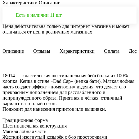
Характеристики
Описание
Есть в наличии 11 шт.
Цена действительна только для интернет-магазина и может
отличаться от цен в розничных магазинах
Описание
Отзывы
Характеристики
Оплата
Дост
18014 — классическая шестипанельная бейсболка из 100%
хлопка. Кепка в стиле «Dad Cap» (кепка бати). Мягкая лобная
часть создает эффект «помятости» изделия, что делает его
прекрасным дополнением для расслабленного и
непринужденного образа. Приятная и лёгкая, отличный
вариант на тёплый сезон.
Подходит для нанесения принтов или вышивки.
Традиционная форма
Шестипанельная конструкция
Мягкая лобная часть
Жесткий изогнутый козырёк с 6-ю прострочками