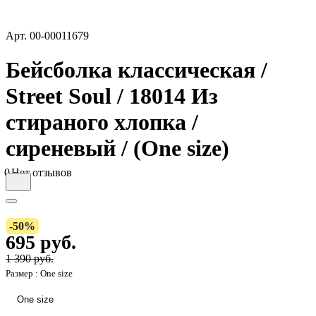
Арт.
00-00011679
Бейсболка классическая /
Street Soul / 18014 Из
стираного хлопка /
сиреневый / (One size)
0
Нет отзывов
-50%
695 руб.
1 390 руб.
Размер :
One size
One size