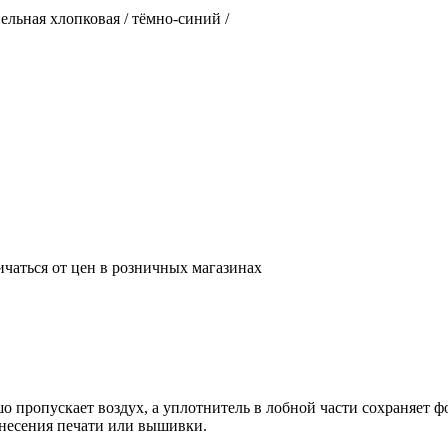
нельная хлопковая / тёмно-синий /
ичаться от цен в розничных магазинах
о пропускает воздух, а уплотнитель в лобной части сохраняет ф
анесения печати или вышивки.