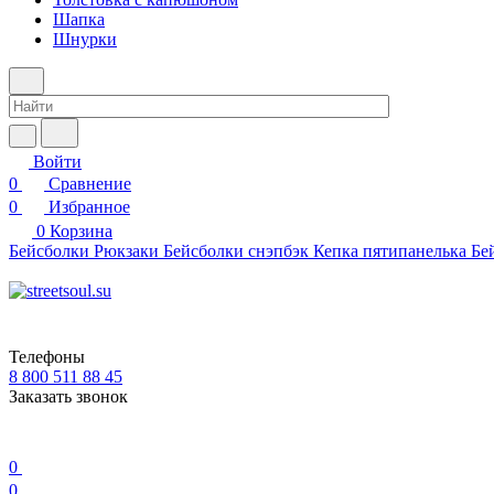
Шапка
Шнурки
Войти
0
Сравнение
0
Избранное
0
Корзина
Бейсболки
Рюкзаки
Бейсболки снэпбэк
Кепка пятипанелька
Бе
Телефоны
8 800 511 88 45
Заказать звонок
0
0