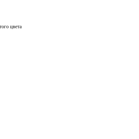
того цвета