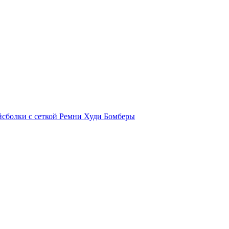
йсболки с сеткой
Ремни
Худи
Бомберы