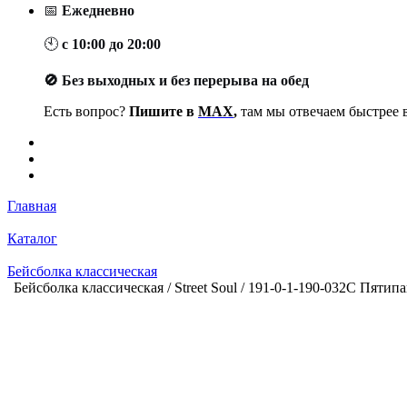
📅
Ежедневно
🕙
с 10:00 до 20:00
🚫 Без выходных и без перерыва на обед
Есть вопрос?
Пишите в
MAX
,
там мы отвечаем быстрее в
Главная
Каталог
Бейсболка классическая
Бейсболка классическая / Street Soul / 191-0-1-190-032C Пятип