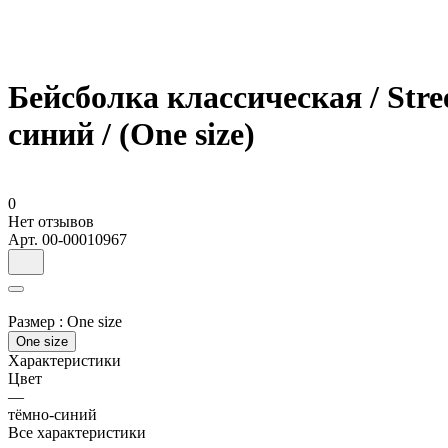
Бейсболка классическая / Stre
синий / (One size)
0
Нет отзывов
Арт.
00-00010967
Размер :
One size
One size
Характеристики
Цвет
—
тёмно-синий
Все характеристики