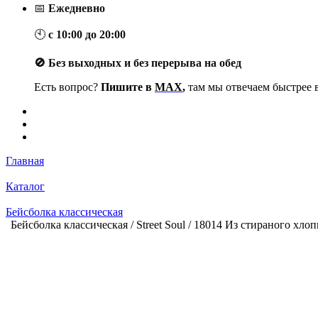
📅
Ежедневно
🕙
с 10:00 до 20:00
🚫 Без выходных и без перерыва на обед
Есть вопрос?
Пишите в
MAX
,
там мы отвечаем быстрее в
Главная
Каталог
Бейсболка классическая
Бейсболка классическая / Street Soul / 18014 Из стираного хлоп