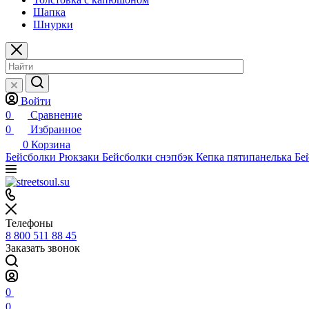
Шапка
Шнурки
Войти
0
Сравнение
0
Избранное
0
Корзина
Бейсболки
Рюкзаки
Бейсболки снэпбэк
Кепка пятипанелька
Бе
Телефоны
8 800 511 88 45
Заказать звонок
0
0