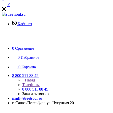
0
Кабинет
0
Сравнение
0
Избранное
0
Корзина
8 800 511 88 45
Назад
Телефоны
8 800 511 88 45
Заказать звонок
mail@streetsoul.su
г. Санкт-Петербург, ул. Чугунная 20