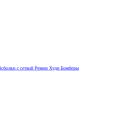
йсболки с сеткой
Ремни
Худи
Бомберы