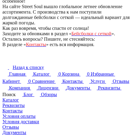
особенное!
На сайте Street Soul вышло глобальное летнее обновление
ассортимента. С производства к нам поступили
долгожданные бейсболки с сеткой — идеальный вариант для
жаркой погоды.
Как раз вовремя, чтобы спасти от солнца!
Заходите за обновками в раздел «
Бейсболки с сеткой
».
Остались вопросы? Пишите, не стесняйтесь:
В разделе «
Контакты
» есть вся информация.
Назад к списку
Главная
Каталог
0
Корзина
0
Избранные
Кабинет
0
Сравнение
Контакты
Услуги
Отзывы
Компания
Лицензии
Документы
Реквизиты
Поиск
Блог
Обзоры
Каталог
Реквизиты
Контакты
Условия оплаты
Условия доставки
Отзывы
Документы