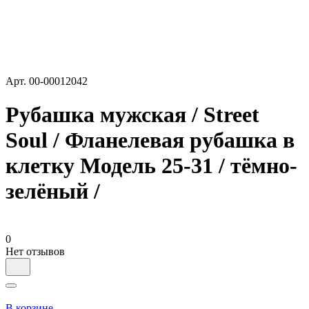
Арт.
00-00012042
Рубашка мужская / Street
Soul / Фланелевая рубашка в
клетку Модель 25-31 / тёмно-
зелёный /
0
Нет отзывов
В корзине