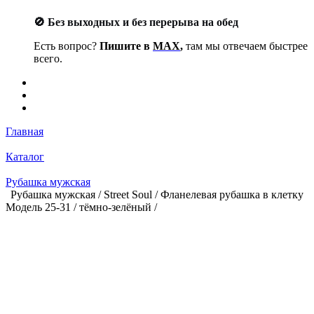
🚫 Без выходных и без перерыва на обед
Есть вопрос?
Пишите в
MAX
,
там мы отвечаем быстрее
всего.
Главная
Каталог
Рубашка мужская
Рубашка мужская / Street Soul / Фланелевая рубашка в клетку
Модель 25-31 / тёмно-зелёный /