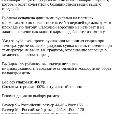
который будет сочетаться с большинством вещей вашего
гардероба.
Рубашка оснащена длинными рукавами на плотных
манжетах, что позволяет носить ее без верхней одежды даже в
прохладную погоду. Отложной воротник не натирает и не
давит, а наличие накладного кармана добавляет изюминку.
Уход за рубашкой прост: ручная или машинная стирка при
температуре не выше 30 градусов, сушка в тени, глажение при
температуре не выше 110 градусов, отбеливание запрещено,
химическая чистка запрещена.
Выбирая эту рубашку, вы подчеркнете свою
индивидуальность и создадите стильный и комфортный образ
на каждый день.
Вес без упаковки: 400 гр.
Состав материала: 100% натуральный хлопок
Рекомендация по выбору размера:
Размер S - Российский размер 44/46 - Рост 165
Размер M - Российский размер 46/48 - Рост 170