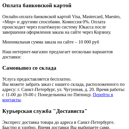
Оплата банковской картой
Онлайн-оплата банковской картой Visa, Mastercard, Maestro,
«Мир» и другими способами. Комиссия 0%. Оплата
происходит через платёжную систему Юкасса после
завершения оформления заказа на сайте через Корзину.
Минимальная сумма заказа на сайте – 10 000 руб
Наш интернет-магазин предлагает несколько вариантов
доставки:
Самовывоз со склада
Услуга предоставляется бесплатно.
Вы можете забрать заказ с нашего склада, расположенного по
адресу: г. Санкт-Петербург, ул. Чугунная, д. 20. Время работы:
с 11-00 до 19-00 с Понедельника по Пятницу.
Перейти в
контакты
.
Курьерская служба "Достависта"
Экспресс доставка товара до адреса в Санкт-Петербурге.
Быстро и удобно. Время доставки Вы выбираете сами.