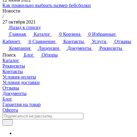
Как правильно выбрать размер бейсболки
Новости
/
27 октября 2021
Назад к списку
Главная
Каталог
0
Корзина
0
Избранные
Кабинет
0
Сравнение
Контакты
Услуги
Отзывы
Компания
Лицензии
Документы
Реквизиты
Поиск
Блог
Обзоры
Каталог
Реквизиты
Контакты
Условия оплаты
Условия доставки
Отзывы
Документы
Блог
Гарантия на товар
Оферта