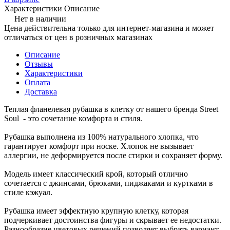
Характеристики
Описание
Нет в наличии
Цена действительна только для интернет-магазина и может
отличаться от цен в розничных магазинах
Описание
Отзывы
Характеристики
Оплата
Доставка
Теплая фланелевая рубашка в клетку от нашего бренда Street
Soul - это сочетание комфорта и стиля.
Рубашка выполнена из 100% натурального хлопка, что
гарантирует комфорт при носке. Хлопок не вызывает
аллергии, не деформируется после стирки и сохраняет форму.
Модель имеет классический крой, который отлично
сочетается с джинсами, брюками, пиджаками и куртками в
стиле кэжуал.
Рубашка имеет эффектную крупную клетку, которая
подчеркивает достоинства фигуры и скрывает ее недостатки.
Разнообразие цветовых решений позволяет выбрать вариант,